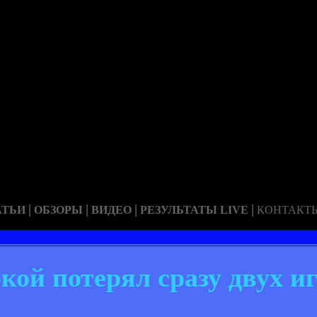
|
|
|
|
АТЬИ
ОБЗОРЫ
ВИДЕО
РЕЗУЛЬТАТЫ LIVE
КОНТАКТ
ркой потерял сразу двух и