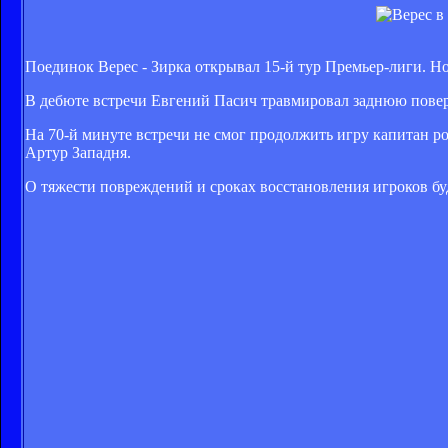
Поединок Верес - Зирка открывал 15-й тур Премьер-лиги. Н
В дебюте встречи Евгений Пасич травмировал заднюю поверх
На 70-й минуте встречи не смог продолжить игру капитан р
Артур Западня.
О тяжести повреждений и сроках восстановления игроков бу