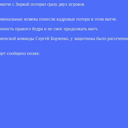
оминальные хозяева понесли кадровые потери в этом матче.
ность правого бедра и не смог продолжать матч.
овенской команды Сергей Борзенко, у защитника было рассечени
дет сообщено позже.