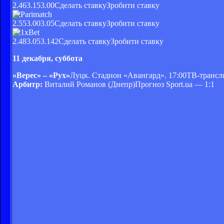
2.463.153.00
Сделать ставку
Зробити ставку
2.553.003.05
Сделать ставку
Зробити ставку
2.483.053.142
Сделать ставку
Зробити ставку
11 декабря, суббота
«Верес» – «Рух»
Луцк. Стадион «Авангард». 17:00ТВ-трансл
Арбитр:
Виталий Романов (Днепр)Прогноз Sport.ua — 1:1