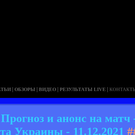
|
|
|
|
АТЬИ
ОБЗОРЫ
ВИДЕО
РЕЗУЛЬТАТЫ LIVE
КОНТАКТ
 Прогноз и анонс на матч 
та Украины - 11.12.2021
#