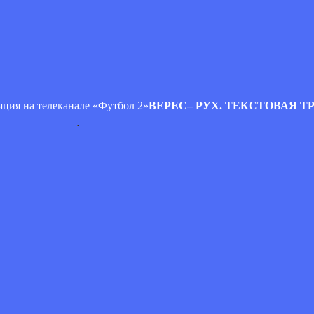
яция на телеканале «Футбол 2»
ВЕРЕС– РУХ. ТЕКСТОВАЯ 