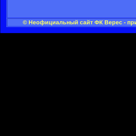
© Неофициальный сайт ФК Верес - пр