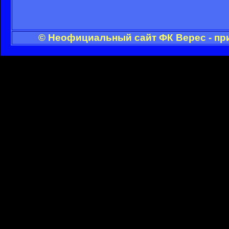
© Неофициальный сайт ФК Верес - пр