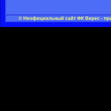
© Неофициальный сайт ФК Верес - пр