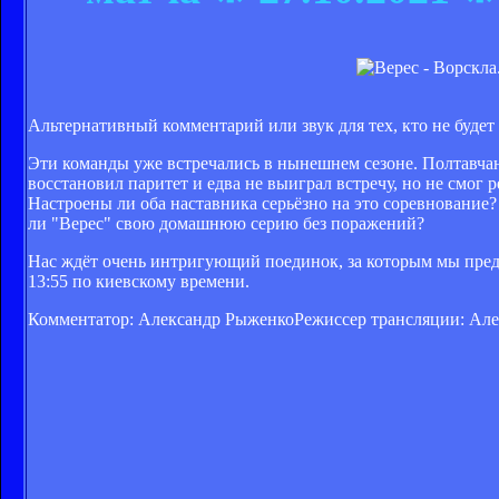
Альтернативный комментарий или звук для тех, кто не буде
Эти команды уже встречались в нынешнем сезоне. Полтавча
восстановил паритет и едва не выиграл встречу, но не смог р
Настроены ли оба наставника серьёзно на это соревнование?
ли "Верес" свою домашнюю серию без поражений?
Нас ждёт очень интригующий поединок, за которым мы предл
13:55 по киевскому времени.
Комментатор: Александр РыженкоРежиссер трансляции: Ал