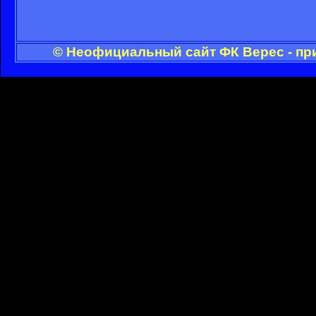
© Неофициальный сайт ФК Верес - пр