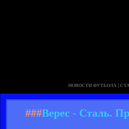
|
НОВОСТИ ФУТБОЛА
СТ
###
Верес - Сталь. 