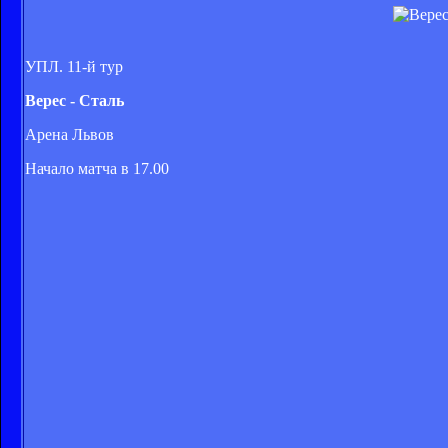
УПЛ. 11-й тур
Верес - Сталь
Арена Львов
Начало матча в 17.00