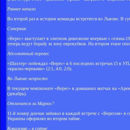
Раннее начало
Во второй раз в истории команды встретятся во Львове. В су
Соперник
«Верес» выступает в элитном дивизионе впервые с сезона-199
теперь ведут борьбу за зону еврокубков. На втором этапе оп
Абсолютный перевес
«Шахтер» побеждал «Верес» в 6 последних встречах (5 в УП
«красно-черными» (2:1, 4:0, 2:0).
Во Львове непросто
В текущем чемпионате «Верес» в домашних матчах на «Арене
(декабрь).
Отличится ли Марлос?
11-й номер дончан забивал в каждой встрече с «Вересом» в с
Украины оформлял во втором тайме.
Коваленко – в сотне