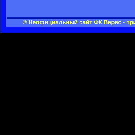
© Неофициальный сайт ФК Верес - пр