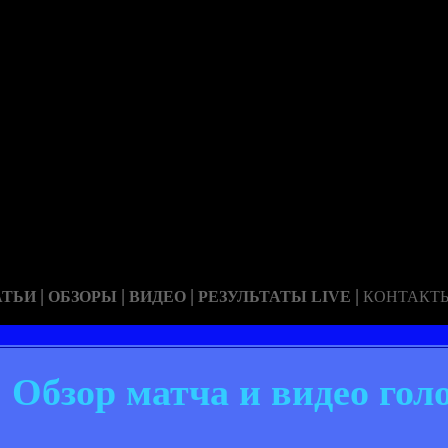
|
|
|
|
АТЬИ
ОБЗОРЫ
ВИДЕО
РЕЗУЛЬТАТЫ LIVE
КОНТАКТ
1. Обзор матча и видео гол