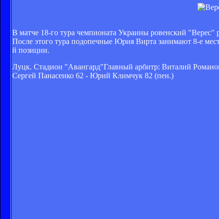
В матче 18-го тура чемпионата Украины ровенский "Верес" 
После этого тура подопечные Юрия Вирта занимают 8-е мес
й позиции.
Луцк. Стадион "Авангард"Главный арбитр: Виталий Романов
Сергей Панасенко 62 - Юрий Климчук 82 (пен.)