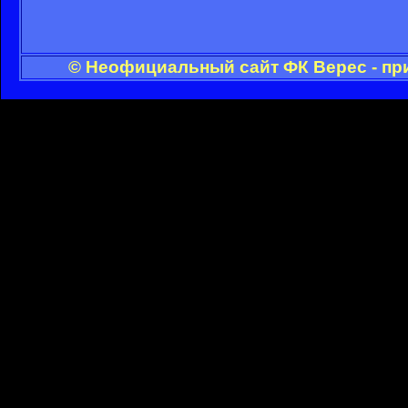
© Неофициальный сайт ФК Верес - пр